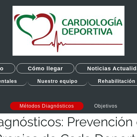
to
Cómo llegar
Noticias Actuali
ntales
Nuestro equipo
Rehabilitación
Métodos Diagnósticos
Objetivos
gnósticos: Prevención