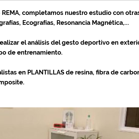
- REMA, completamos nuestro estudio con otra
afías, Ecografías, Resonancia Magnética,...
alizar el análisis del gesto deportivo en exterio
mpo de entrenamiento.
stas en PLANTILLAS de resina, fibra de carbon
omposite.