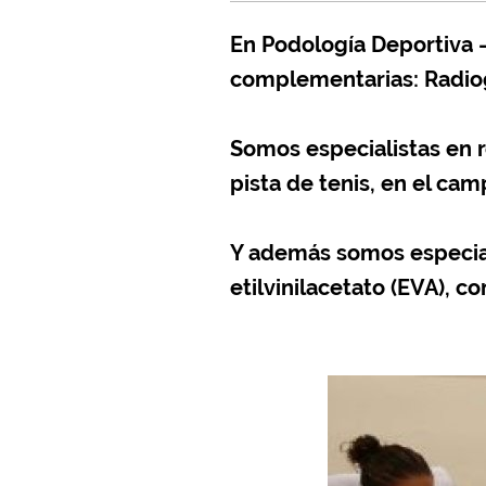
En Podología Deportiva 
complementarias: Radiogr
Somos especialistas en re
pista de tenis, en el ca
Y además somos especiali
etilvinilacetato (EVA), c