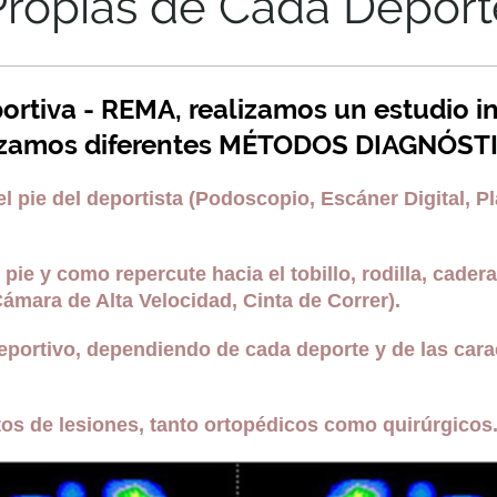
Propias de Cada Deport
rtiva - REMA, realizamos un estudio int
izamos diferentes MÉTODOS DIAGNÓST
el pie del deportista (Podoscopio, Escáner Digital, P
pie y como repercute hacia el tobillo, rodilla, cadera
ámara de Alta Velocidad, Cinta de Correr).
eportivo, dependiendo de cada deporte y de las cara
tos de lesiones, tanto ortopédicos como quirúrgicos