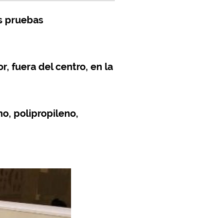
s pruebas
r, fuera del centro, en la
o, polipropileno,