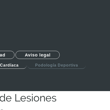
dad
Aviso legal
 Cardíaca
Podología Deportiva
 de Lesiones