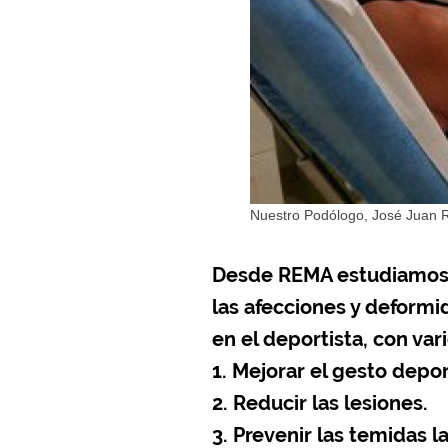
Nuestro Podólogo, José Juan Ro
Desde REMA estudiamos
las afecciones y deformi
en el deportista, con vari
1. Mejorar el gesto depor
2. Reducir las lesiones.
3. Prevenir las temida
s l