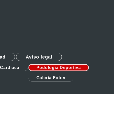
dad
Aviso legal
 Cardíaca
Podología Deportiva
Galería Fotos