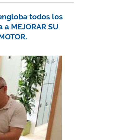
 engloba todos los
sta a MEJORAR SU
OMOTOR.