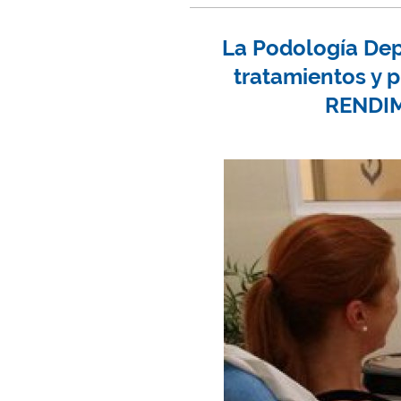
La Podología Depo
tratamientos y 
RENDIM