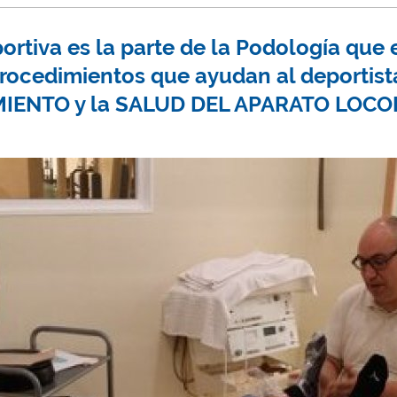
rtiva es la parte de la Podología que
procedimientos que ayudan al deporti
IENTO y la SALUD DEL APARATO LOC