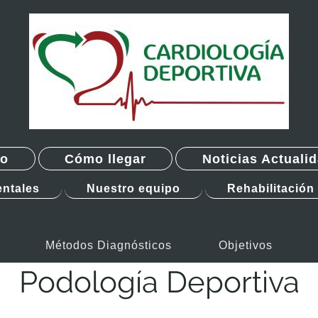
to
Cómo llegar
Noticias Actuali
ntales
Nuestro equipo
Rehabilitación
Métodos Diagnósticos
Objetivos
Podología Deportiva